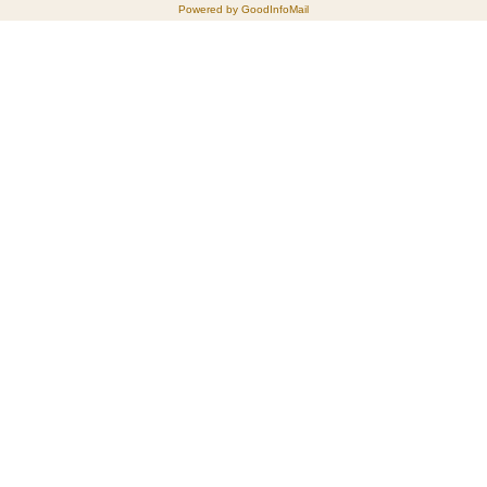
Powered by GoodInfoMail