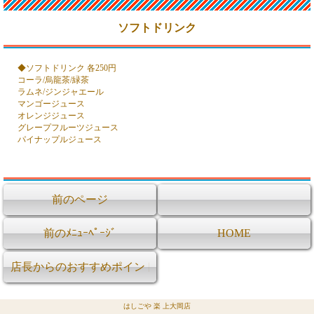
ソフトドリンク
◆ソフトドリンク 各250円
コーラ/烏龍茶/緑茶
ラムネ/ジンジャエール
マンゴージュース
オレンジジュース
グレープフルーツジュース
パイナップルジュース
前のページ
前のﾒﾆｭｰﾍﾟｰｼﾞ
HOME
店長からのおすすめポイント
はしごや 楽 上大岡店