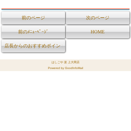
前のページ
次のページ
前のﾒﾆｭｰﾍﾟｰｼﾞ
HOME
店長からのおすすめポイント
はしごや 楽 上大岡店
Powered by GoodInfoMail