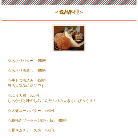
＜逸品料理＞
☆あさりバター 490円
☆あさり酒蒸し 490円
☆牛もつ煮込み 450円
当店人気No.1商品です。
☆ぶり大根 520円
しっかりと味のしみこんだぶりの大きさにびっくり！
☆大盛コーンバター 380円
☆粗挽きソーセージ(焼・茹) 480円
☆豚キムチチーズ焼 480円