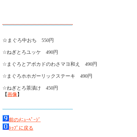
☆まぐろ中おち 550円
☆ねぎとろユッケ 490円
☆まぐろとアボカドのわさマヨ和え 490円
☆まぐろホホガーリックステーキ 490円
☆ねぎとろ茶漬け 450円
【
画像
】
前のﾒﾆｭｰﾍﾟｰｼﾞ
ﾄｯﾌﾟに戻る