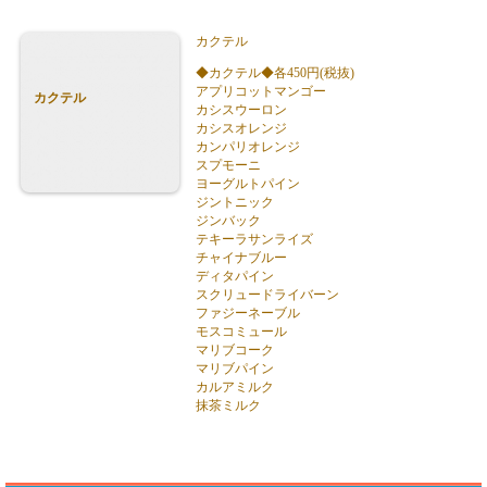
カクテル
◆カクテル◆各450円(税抜)
アプリコットマンゴー
カクテル
カシスウーロン
カシスオレンジ
カンパリオレンジ
スプモーニ
ヨーグルトパイン
ジントニック
ジンバック
テキーラサンライズ
チャイナブルー
ディタパイン
スクリュードライバーン
ファジーネーブル
モスコミュール
マリブコーク
マリブパイン
カルアミルク
抹茶ミルク