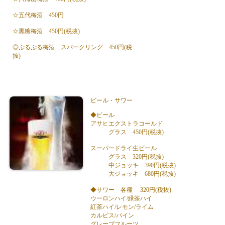
☆五代梅酒 450円
☆黒糖梅酒 450円(税抜)
◎ぷるぷる梅酒 スパークリング 450円(税
抜)
ビール・サワー
◆ビール
アサヒエクストラコールド
グラス 450円(税抜)
スーパードライ生ビール
グラス 320円(税抜)
中ジョッキ 390円(税抜)
大ジョッキ 680円(税抜)
◆サワー 各種 320円(税抜)
ウーロンハイ/緑茶ハイ
紅茶ハイ/レモン/ライム
カルピス/パイン
グレープフルーツ