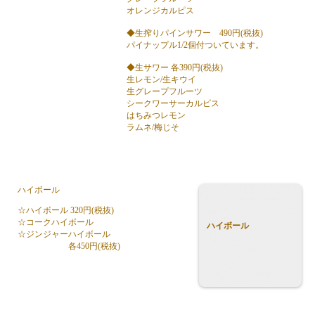
オレンジカルピス
◆生搾りパインサワー 490円(税抜)
パイナップル1/2個付ついています。
◆生サワー 各390円(税抜)
生レモン/生キウイ
生グレープフルーツ
シークワーサーカルピス
はちみつレモン
ラムネ/梅じそ
ハイボール
☆ハイボール 320円(税抜)
☆コークハイボール
ハイボール
☆ジンジャーハイボール
各450円(税抜)