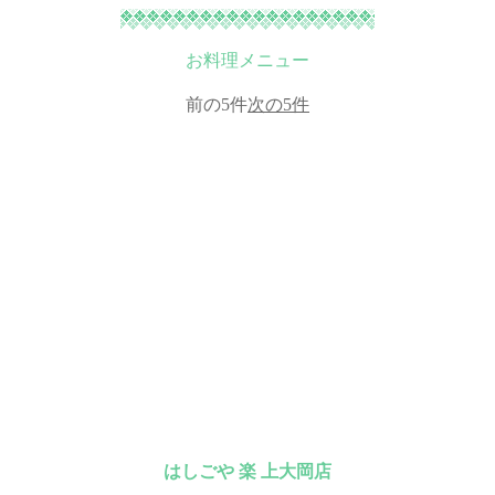
お料理メニュー
前の5件
次の5件
はしごや 楽 上大岡店