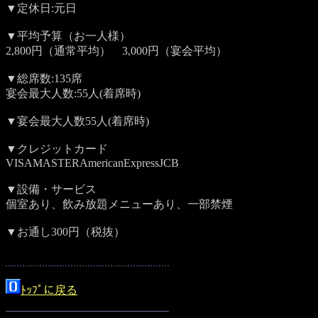
▼定休日:元日
▼平均予算（お一人様）
2,800円（通常平均） 3,000円（宴会平均）
▼総席数:135席
宴会最大人数:55人(着席時)
▼宴会最大人数55人(着席時)
▼クレジットカード
VISAMASTERAmericanExpressJCB
▼設備・サービス
個室あり、飲み放題メニューあり、一部禁煙
▼お通し300円（税抜）
ﾄｯﾌﾟに戻る