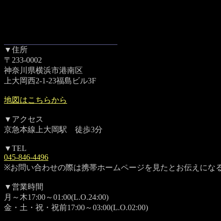
▼住所
〒233-0002
神奈川県横浜市港南区
上大岡西2-1-23福島ビル3F
地図はこちらから
▼アクセス
京急本線上大岡駅 徒歩3分
▼TEL
045-846-4496
※お問い合わせの際は携帯ホームページを見たとお伝えにな
▼営業時間
月～木17:00～01:00(L.O.24:00)
金・土・祝・祝前17:00～03:00(L.O.02:00)