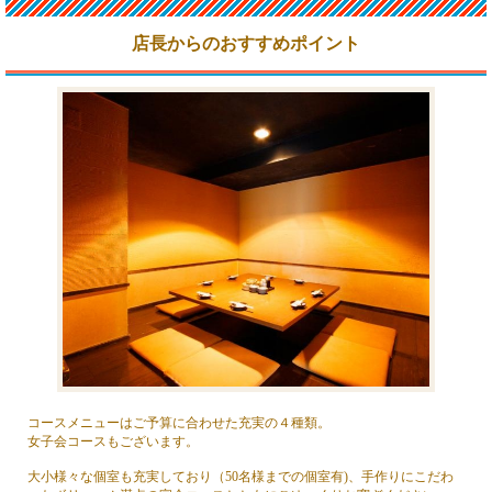
店長からのおすすめポイント
コースメニューはご予算に合わせた充実の４種類。
女子会コースもございます。
大小様々な個室も充実しており（50名様までの個室有)、手作りにこだわ